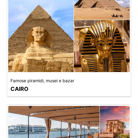
Famose piramidi, musei e bazar
CAIRO