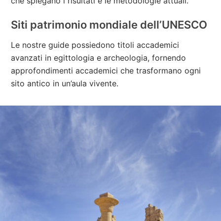
che spiegano i risultati e le metodologie attuali.
Siti patrimonio mondiale dell’UNESCO
Le nostre guide possiedono titoli accademici
avanzati in egittologia e archeologia, fornendo
approfondimenti accademici che trasformano ogni
sito antico in un’aula vivente.