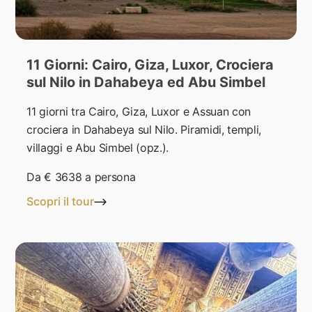
11 Giorni: Cairo, Giza, Luxor, Crociera
sul Nilo in Dahabeya ed Abu Simbel
11 giorni tra Cairo, Giza, Luxor e Assuan con
crociera in Dahabeya sul Nilo. Piramidi, templi,
villaggi e Abu Simbel (opz.).
Da
€ 3638
a persona
Scopri il tour