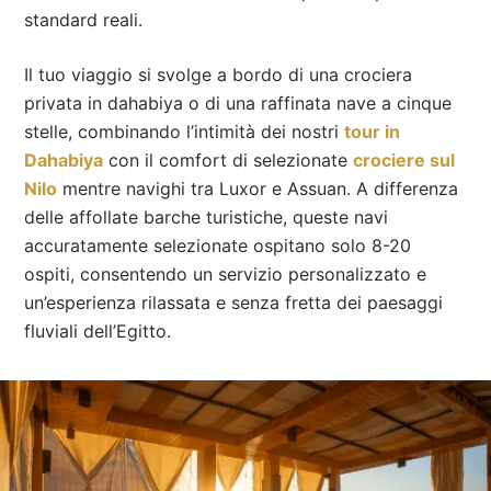
standard reali.
Il tuo viaggio si svolge a bordo di una crociera
privata in dahabiya o di una raffinata nave a cinque
stelle, combinando l’intimità dei nostri
tour in
Dahabiya
con il comfort di selezionate
crociere sul
Nilo
mentre navighi tra Luxor e Assuan. A differenza
delle affollate barche turistiche, queste navi
accuratamente selezionate ospitano solo 8-20
ospiti, consentendo un servizio personalizzato e
un’esperienza rilassata e senza fretta dei paesaggi
fluviali dell’Egitto.