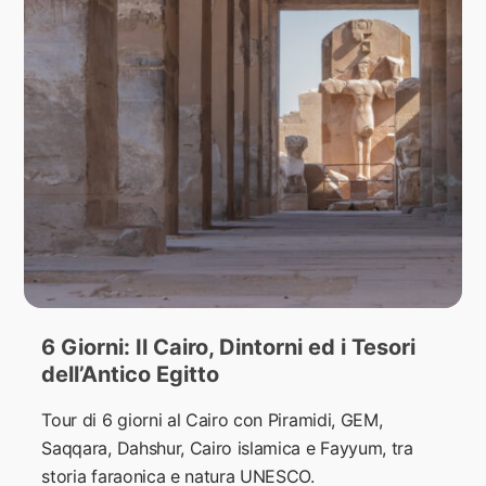
6 Giorni: Il Cairo, Dintorni ed i Tesori
dell’Antico Egitto
Tour di 6 giorni al Cairo con Piramidi, GEM,
Saqqara, Dahshur, Cairo islamica e Fayyum, tra
storia faraonica e natura UNESCO.