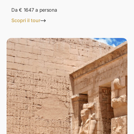
Da
€ 1647
a persona
Scopri il tour