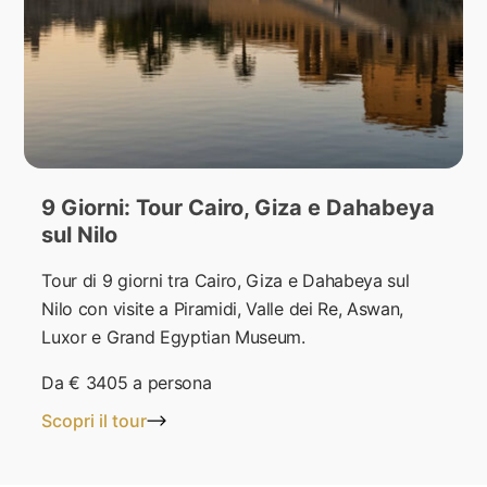
9 Giorni: Tour Cairo, Giza e Dahabeya
sul Nilo
Tour di 9 giorni tra Cairo, Giza e Dahabeya sul
Nilo con visite a Piramidi, Valle dei Re, Aswan,
Luxor e Grand Egyptian Museum.
Da
€ 3405
a persona
Scopri il tour