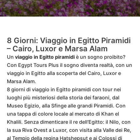
8 Giorni: Viaggio in Egitto Piramidi
– Cairo, Luxor e Marsa Alam
Un
viaggio in Egitto piramidi
è un sogno proibito?
Con Egypt Tours Plus il sogno diventa realtà, con un
viaggio in Egitto alla scoperta del Cairo, Luxor e
Marsa Alam.
8 giorni di viaggio in Egitto piramidi con tour nei
luoghi più misteriosi della storia dei faraoni, dal
Museo Egizio, alla Sfinge alle grandi Piramidi. Con
una tappa di colore locale al mercato di Khan el
Khalili. Senza dimenticare il re dell’Egitto: il Nilo, con
la sua Riva Ovest a Luxor, con visita alla Valle dei Re,
al Tempio della regina Hatshepsut e ai Colossi di