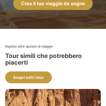
Crea il tuo viaggio da sogno
Esplora altre opzioni di viaggio
Tour simili che potrebbero
piacerti
Scopri tutti i tour