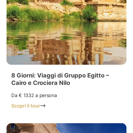
8 Giorni: Viaggi di Gruppo Egitto –
Cairo e Crociera Nilo
Da
€ 1332
a persona
Scopri il tour