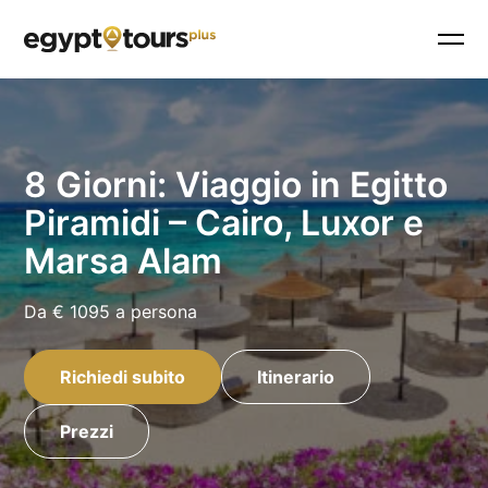
8 Giorni: Viaggio in Egitto
Piramidi – Cairo, Luxor e
Marsa Alam
Da
€ 1095
a persona
Richiedi subito
Itinerario
Prezzi