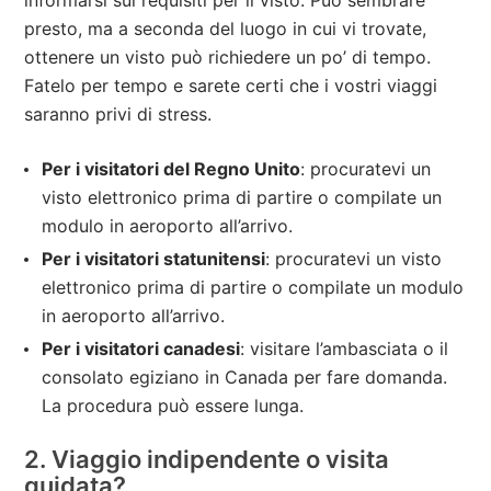
informarsi sui requisiti per il visto. Può sembrare
presto, ma a seconda del luogo in cui vi trovate,
ottenere un visto può richiedere un po’ di tempo.
Fatelo per tempo e sarete certi che i vostri viaggi
saranno privi di stress.
Per i visitatori del Regno Unito
: procuratevi un
visto elettronico prima di partire o compilate un
modulo in aeroporto all’arrivo.
Per i visitatori statunitensi
: procuratevi un visto
elettronico prima di partire o compilate un modulo
in aeroporto all’arrivo.
Per i visitatori canadesi
: visitare l’ambasciata o il
consolato egiziano in Canada per fare domanda.
La procedura può essere lunga.
2. Viaggio indipendente o visita
guidata?