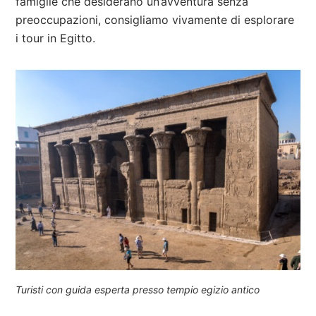
famiglie che desiderano un’avventura senza
preoccupazioni, consigliamo vivamente di esplorare
i tour in Egitto.
Turisti con guida esperta presso tempio egizio antico