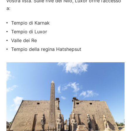
vostra lista. Sulle rive del Nilo, Luxor offre l’accesso
a:
Tempio di Karnak
Tempio di Luxor
Valle dei Re
Tempio della regina Hatshepsut