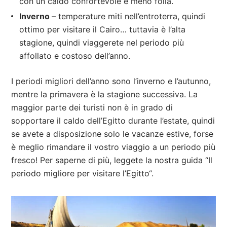
con un caldo confortevole e meno folla.
Inverno
– temperature miti nell’entroterra, quindi
ottimo per visitare il Cairo… tuttavia è l’alta
stagione, quindi viaggerete nel periodo più
affollato e costoso dell’anno.
I periodi migliori dell’anno sono l’inverno e l’autunno,
mentre la primavera è la stagione successiva. La
maggior parte dei turisti non è in grado di
sopportare il caldo dell’Egitto durante l’estate, quindi
se avete a disposizione solo le vacanze estive, forse
è meglio rimandare il vostro viaggio a un periodo più
fresco! Per saperne di più, leggete la nostra guida “Il
periodo migliore per visitare l’Egitto“.