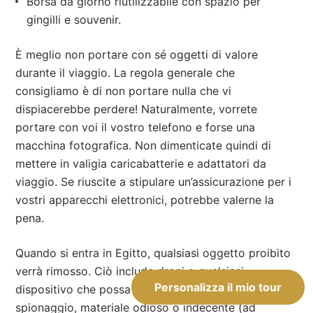
Borsa da giorno riutilizzabile con spazio per
gingilli e souvenir.
È meglio non portare con sé oggetti di valore
durante il viaggio. La regola generale che
consigliamo è di non portare nulla che vi
dispiacerebbe perdere! Naturalmente, vorrete
portare con voi il vostro telefono e forse una
macchina fotografica. Non dimenticate quindi di
mettere in valigia caricabatterie e adattatori da
viaggio. Se riuscite a stipulare un’assicurazione per i
vostri apparecchi elettronici, potrebbe valerne la
pena.
Quando si entra in Egitto, qualsiasi oggetto proibito
verrà rimosso. Ciò include droni o qualsiasi
Personalizza il mio tour
dispositivo che possa essere utilizzato per lo
spionaggio, materiale odioso o indecente (ad