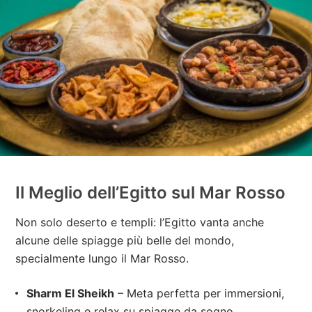
Il Meglio dell’Egitto sul Mar Rosso
Non solo deserto e templi: l’Egitto vanta anche
alcune delle spiagge più belle del mondo,
specialmente lungo il Mar Rosso.
Sharm El Sheikh
– Meta perfetta per immersioni,
snorkeling e relax su spiagge da sogno.