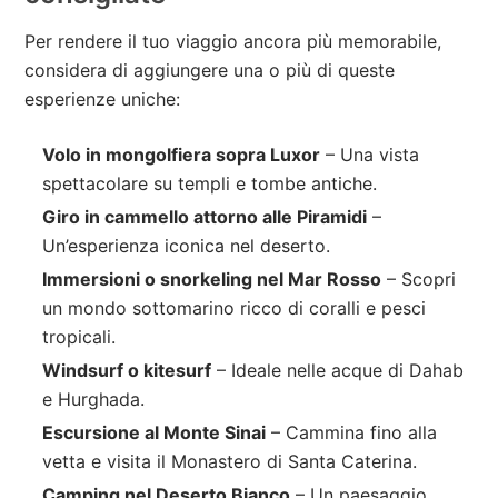
Per rendere il tuo viaggio ancora più memorabile,
considera di aggiungere una o più di queste
esperienze uniche:
Volo in mongolfiera sopra Luxor
– Una vista
spettacolare su templi e tombe antiche.
Giro in cammello attorno alle Piramidi
–
Un’esperienza iconica nel deserto.
Immersioni o snorkeling nel Mar Rosso
– Scopri
un mondo sottomarino ricco di coralli e pesci
tropicali.
Windsurf o kitesurf
– Ideale nelle acque di Dahab
e Hurghada.
Escursione al Monte Sinai
– Cammina fino alla
vetta e visita il Monastero di Santa Caterina.
Camping nel Deserto Bianco
– Un paesaggio