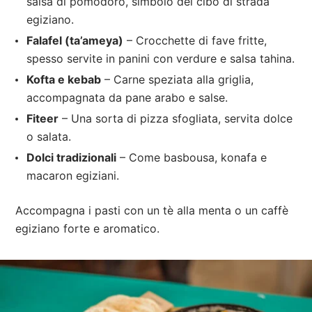
salsa di pomodoro, simbolo del cibo di strada
egiziano.
Falafel (ta’ameya)
– Crocchette di fave fritte,
spesso servite in panini con verdure e salsa tahina.
Kofta e kebab
– Carne speziata alla griglia,
accompagnata da pane arabo e salse.
Fiteer
– Una sorta di pizza sfogliata, servita dolce
o salata.
Dolci tradizionali
– Come basbousa, konafa e
macaron egiziani.
Accompagna i pasti con un tè alla menta o un caffè
egiziano forte e aromatico.