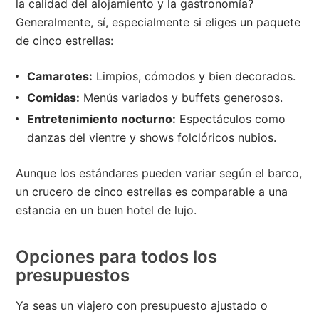
la calidad del alojamiento y la gastronomía?
Generalmente, sí, especialmente si eliges un paquete
de cinco estrellas:
Camarotes:
Limpios, cómodos y bien decorados.
Comidas:
Menús variados y buffets generosos.
Entretenimiento nocturno:
Espectáculos como
danzas del vientre y shows folclóricos nubios.
Aunque los estándares pueden variar según el barco,
un crucero de cinco estrellas es comparable a una
estancia en un buen hotel de lujo.
Opciones para todos los
presupuestos
Ya seas un viajero con presupuesto ajustado o