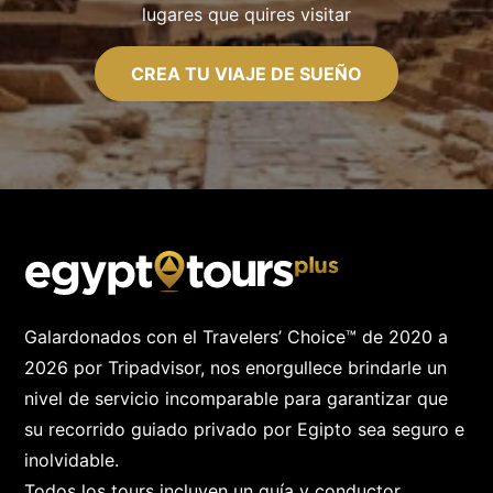
lugares que quires visitar
CREA TU VIAJE DE SUEÑO
Galardonados con el Travelers’ Choice™ de 2020 a
2026 por Tripadvisor, nos enorgullece brindarle un
nivel de servicio incomparable para garantizar que
su recorrido guiado privado por Egipto sea seguro e
inolvidable.
Todos los tours incluyen un guía y conductor