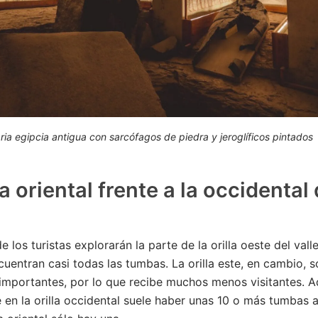
ia egipcia antigua con sarcófagos de piedra y jeroglíficos pintados
la oriental frente a la occidental 
 los turistas explorarán la parte de la orilla oeste del vall
uentran casi todas las tumbas. La orilla este, en cambio, s
importantes, por lo que recibe muchos menos visitantes. 
 en la orilla occidental suele haber unas 10 o más tumbas a