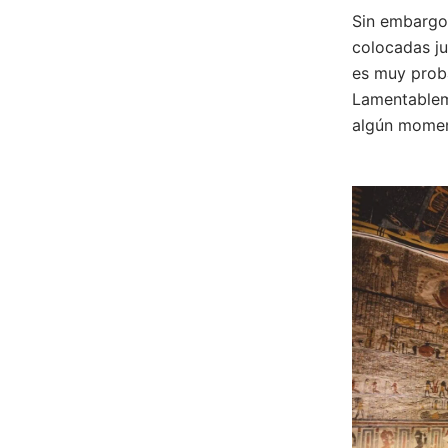
Sin embargo,
colocadas ju
es muy proba
Lamentableme
algún moment