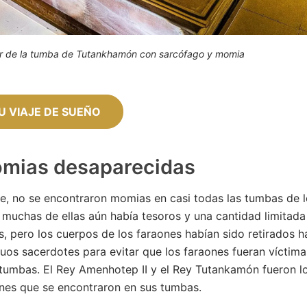
or de la tumba de Tutankhamón con sarcófago y momia
U VIAJE DE SUEÑO
mias desaparecidas
e, no se encontraron momias en casi todas las tumbas de 
 muchas de ellas aún había tesoros y una cantidad limitada
, pero los cuerpos de los faraones habían sido retirados h
guos sacerdotes para evitar que los faraones fueran víctima
tumbas. El Rey Amenhotep II y el Rey Tutankamón fueron l
nes que se encontraron en sus tumbas.