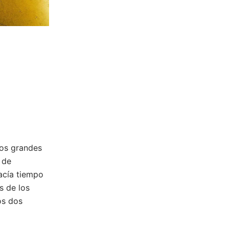
los grandes
 de
acía tiempo
s de los
os dos