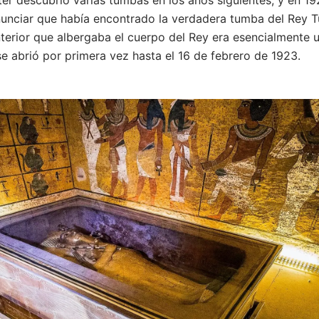
anunciar que había encontrado la verdadera tumba del Rey 
terior que albergaba el cuerpo del Rey era esencialmente
se abrió por primera vez hasta el 16 de febrero de 1923.