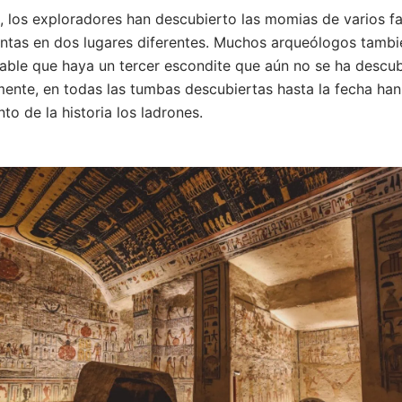
 los exploradores han descubierto las momias de varios f
ntas en dos lugares diferentes. Muchos arqueólogos tambi
ble que haya un tercer escondite que aún no se ha descub
nte, en todas las tumbas descubiertas hasta la fecha han
o de la historia los ladrones.