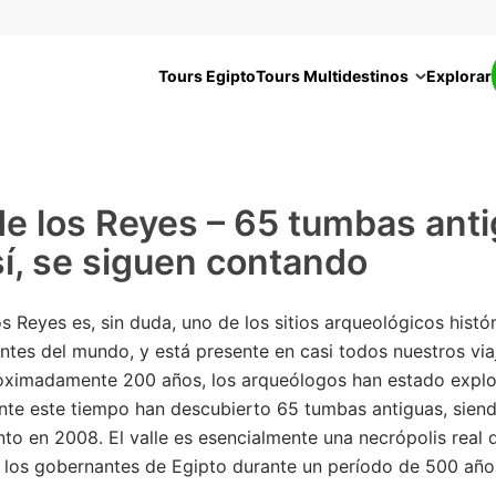
Tours Egipto
Tours Multidestinos
Explorar
de los Reyes – 65 tumbas ant
í, se siguen contando
los Reyes es, sin duda, uno de los sitios arqueológicos hist
tes del mundo, y está presente en casi todos nuestros viaj
oximadamente 200 años, los arqueólogos han estado explo
ante este tiempo han descubierto 65 tumbas antiguas, siend
to en 2008. El valle es esencialmente una necrópolis real 
r los gobernantes de Egipto durante un período de 500 año