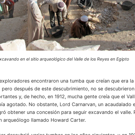
cavando en el sitio arqueológico del Valle de los Reyes en Egipto
 exploradores encontraron una tumba que creían que era la
 pero después de este descubrimiento, no se descubrieron
tantes y, de hecho, en 1912, mucha gente creía que el Vall
bía agotado. No obstante, Lord Carnarvan, un acaudalado 
ogró obtener una concesión para seguir excavando el valle. 
un arqueólogo llamado Howard Carter.
r descubrió varias tumbas en los años siguientes, y en 19