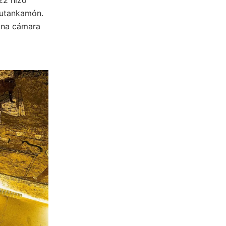
Tutankamón.
 una cámara