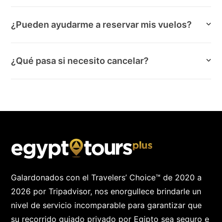
¿Pueden ayudarme a reservar mis vuelos?
¿Qué pasa si necesito cancelar?
Galardonados con el Travelers’ Choice™ de 2020 a
2026 por Tripadvisor, nos enorgullece brindarle un
nivel de servicio incomparable para garantizar que
su recorrido guiado privado por Egipto sea seguro e