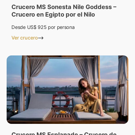
Crucero MS Sonesta Nile Goddess –
Crucero en Egipto por el Nilo
Desde
US$ 925
por persona
Ver crucero
Crucero MS Esplanade – Crucero de