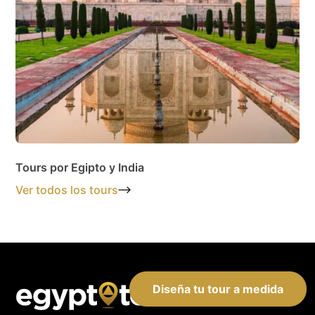
Tours por Egipto y India
Ver todos los tours
Diseña tu tour a medida