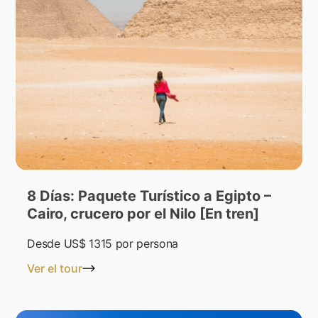
8 Días: Paquete Turístico a Egipto –
Cairo, crucero por el Nilo [En tren]
Desde
US$ 1315
por persona
Ver el tour