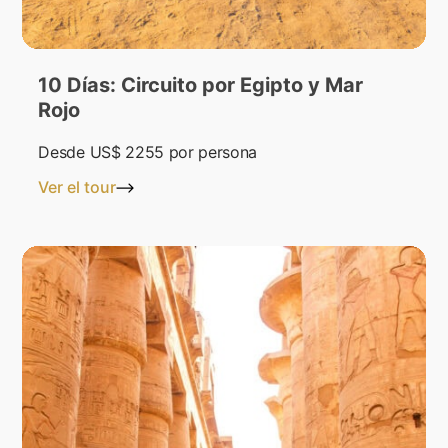
10 Días: Circuito por Egipto y Mar
Rojo
Desde
US$ 2255
por persona
Ver el tour