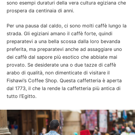
sono esempi duraturi della vera cultura egiziana che
prospera da centinaia di anni.
Per una pausa dal caldo, ci sono molti caffè lungo la
strada. Gli egiziani amano il caffè forte, quindi
preparatevi a una bella scossa dalla loro bevanda
preferita, ma preparatevi anche ad assaggiare uno
dei caffè dal sapore più esotico che abbiate mai
provato. Se desiderate una o due tazze di caffè
arabo di qualità, non dimenticate di visitare il
Fishawi’s Coffee Shop. Questa caffetteria è aperta
dal 1773, il che la rende la caffetteria più antica di
tutto l’Egitto.