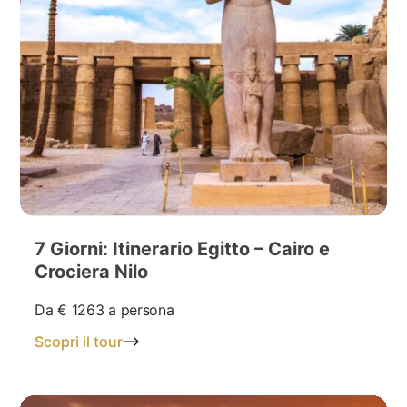
7 Giorni: Itinerario Egitto – Cairo e
Crociera Nilo
Da
€ 1263
a persona
Scopri il tour