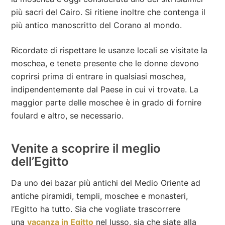
più sacri del Cairo. Si ritiene inoltre che contenga il
più antico manoscritto del Corano al mondo.
Ricordate di rispettare le usanze locali se visitate la
moschea, e tenete presente che le donne devono
coprirsi prima di entrare in qualsiasi moschea,
indipendentemente dal Paese in cui vi trovate. La
maggior parte delle moschee è in grado di fornire
foulard e altro, se necessario.
Venite a scoprire il meglio
dell’Egitto
Da uno dei bazar più antichi del Medio Oriente ad
antiche piramidi, templi, moschee e monasteri,
l’Egitto ha tutto. Sia che vogliate trascorrere
una
vacanza in Egitto
nel lusso, sia che siate alla