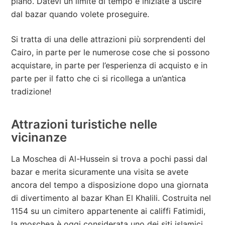
piano. Datevi un limite di tempo e iniziate a uscire
dal bazar quando volete proseguire.
Si tratta di una delle attrazioni più sorprendenti del
Cairo, in parte per le numerose cose che si possono
acquistare, in parte per l’esperienza di acquisto e in
parte per il fatto che ci si ricollega a un’antica
tradizione!
Attrazioni turistiche nelle
vicinanze
La Moschea di Al-Hussein si trova a pochi passi dal
bazar e merita sicuramente una visita se avete
ancora del tempo a disposizione dopo una giornata
di divertimento al bazar Khan El Khalili. Costruita nel
1154 su un cimitero appartenente ai califfi Fatimidi,
la moschea è oggi considerata uno dei siti islamici