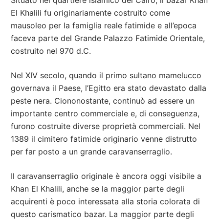
Situato nel quartiere islamico del Cairo, il bazar Khan
El Khalili fu originariamente costruito come
mausoleo per la famiglia reale fatimide e all’epoca
faceva parte del Grande Palazzo Fatimide Orientale,
costruito nel 970 d.C.
Nel XIV secolo, quando il primo sultano mamelucco
governava il Paese, l’Egitto era stato devastato dalla
peste nera. Ciononostante, continuò ad essere un
importante centro commerciale e, di conseguenza,
furono costruite diverse proprietà commerciali. Nel
1389 il cimitero fatimide originario venne distrutto
per far posto a un grande caravanserraglio.
Il caravanserraglio originale è ancora oggi visibile a
Khan El Khalili, anche se la maggior parte degli
acquirenti è poco interessata alla storia colorata di
questo carismatico bazar. La maggior parte degli