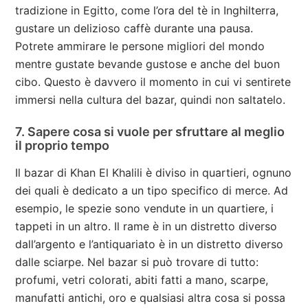
tradizione in Egitto, come l’ora del tè in Inghilterra,
gustare un delizioso caffè durante una pausa.
Potrete ammirare le persone migliori del mondo
mentre gustate bevande gustose e anche del buon
cibo. Questo è davvero il momento in cui vi sentirete
immersi nella cultura del bazar, quindi non saltatelo.
7. Sapere cosa si vuole per sfruttare al meglio
il proprio tempo
Il bazar di Khan El Khalili è diviso in quartieri, ognuno
dei quali è dedicato a un tipo specifico di merce. Ad
esempio, le spezie sono vendute in un quartiere, i
tappeti in un altro. Il rame è in un distretto diverso
dall’argento e l’antiquariato è in un distretto diverso
dalle sciarpe. Nel bazar si può trovare di tutto:
profumi, vetri colorati, abiti fatti a mano, scarpe,
manufatti antichi, oro e qualsiasi altra cosa si possa