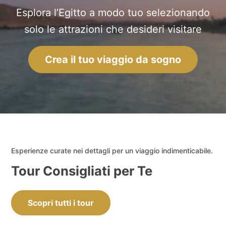
Esplora l’Egitto a modo tuo selezionando
solo le attrazioni che desideri visitare
Crea il tuo viaggio da sogno
Esperienze curate nei dettagli per un viaggio indimenticabile.
Tour Consigliati per Te
Scopri tutti i tour