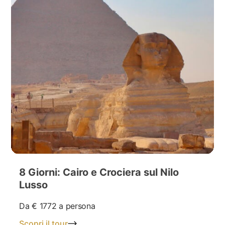
8 Giorni: Cairo e Crociera sul Nilo
Lusso
Da
€ 1772
a persona
Scopri il tour