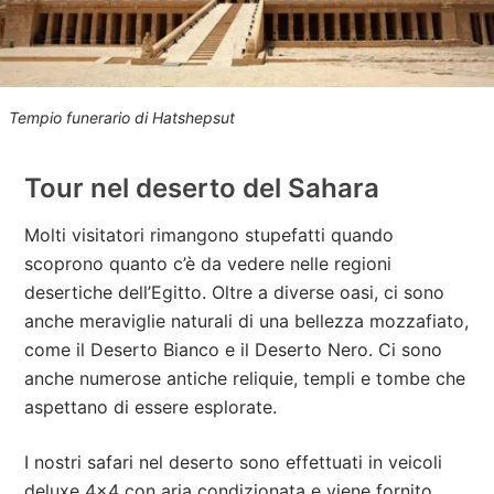
Tempio funerario di Hatshepsut
Tour nel deserto del Sahara
Molti visitatori rimangono stupefatti quando
scoprono quanto c’è da vedere nelle regioni
desertiche dell’Egitto. Oltre a diverse oasi, ci sono
anche meraviglie naturali di una bellezza mozzafiato,
come il Deserto Bianco e il Deserto Nero. Ci sono
anche numerose antiche reliquie, templi e tombe che
aspettano di essere esplorate.
I nostri safari nel deserto sono effettuati in veicoli
deluxe 4×4 con aria condizionata e viene fornito