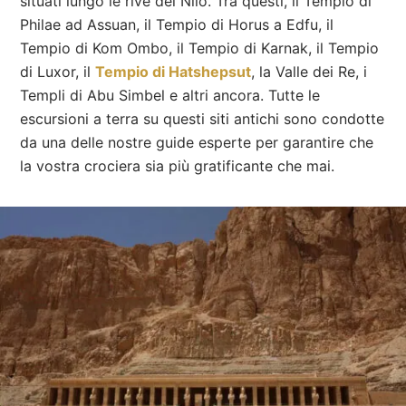
situati lungo le rive del Nilo. Tra questi, il Tempio di
Philae ad Assuan, il Tempio di Horus a Edfu, il
Tempio di Kom Ombo, il Tempio di Karnak, il Tempio
di Luxor, il
Tempio di Hatshepsut
, la Valle dei Re, i
Templi di Abu Simbel e altri ancora. Tutte le
escursioni a terra su questi siti antichi sono condotte
da una delle nostre guide esperte per garantire che
la vostra crociera sia più gratificante che mai.