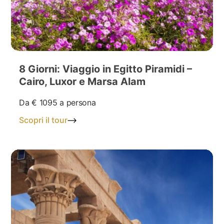
8 Giorni: Viaggio in Egitto Piramidi –
Cairo, Luxor e Marsa Alam
Da
€ 1095
a persona
Scopri il tour