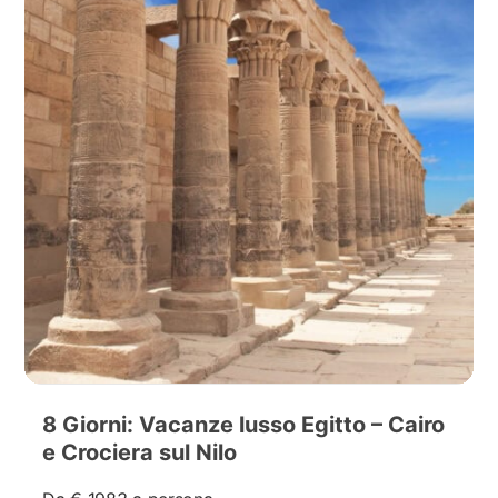
8 Giorni: Vacanze lusso Egitto – Cairo
e Crociera sul Nilo