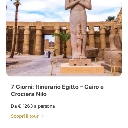
7 Giorni: Itinerario Egitto – Cairo e
Crociera Nilo
Da
€ 1263
a persona
Scopri il tour