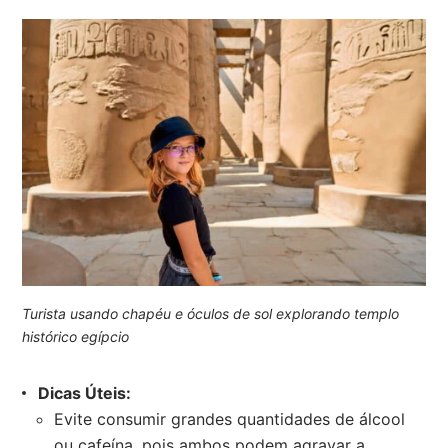
Turista usando chapéu e óculos de sol explorando templo
histórico egípcio
Dicas Úteis:
Evite consumir grandes quantidades de álcool
ou cafeína, pois ambos podem agravar a