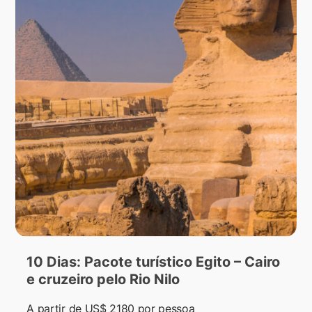
10 Dias: Pacote turístico Egito – Cairo
e cruzeiro pelo Rio Nilo
A partir de
US$ 2180
por pessoa