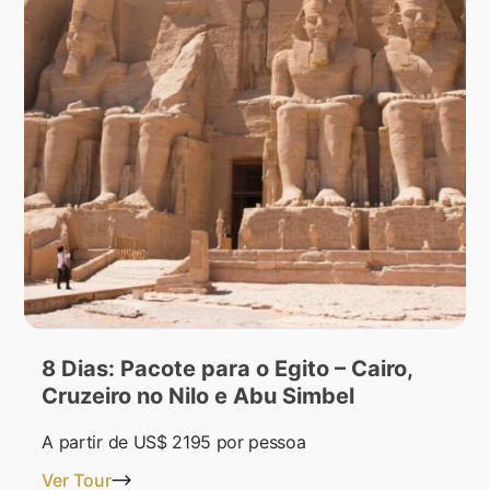
8 Dias: Pacote para o Egito – Cairo,
Cruzeiro no Nilo e Abu Simbel
A partir de
US$ 2195
por pessoa
Ver Tour