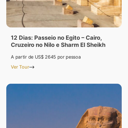
12 Dias: Passeio no Egito – Cairo,
Cruzeiro no Nilo e Sharm El Sheikh
A partir de
US$ 2645
por pessoa
Ver Tour