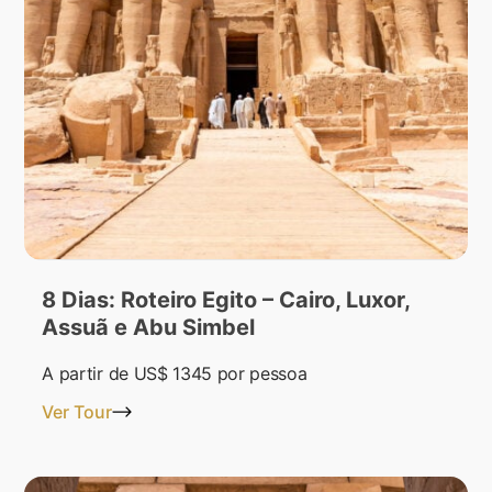
8 Dias: Roteiro Egito – Cairo, Luxor,
Assuã e Abu Simbel
A partir de
US$ 1345
por pessoa
Ver Tour