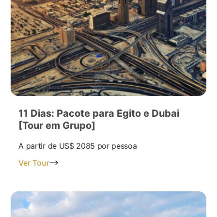
11 Dias: Pacote para Egito e Dubai
[Tour em Grupo]
A partir de
US$ 2085
por pessoa
Ver Tour