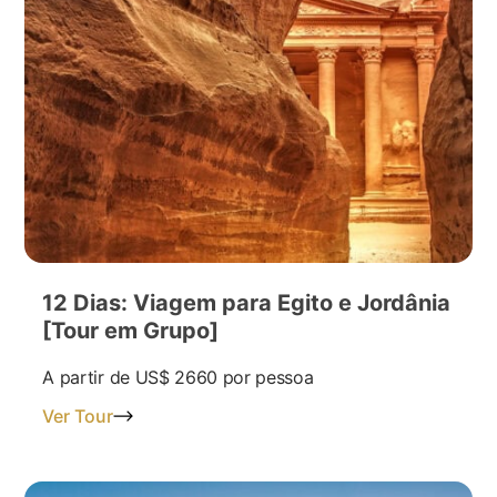
12 Dias: Viagem para Egito e Jordânia
[Tour em Grupo]
A partir de
US$ 2660
por pessoa
Ver Tour