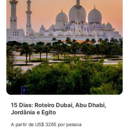
15 Dias: Roteiro Dubai, Abu Dhabi,
Jordânia e Egito
A partir de
US$ 3265
por pessoa