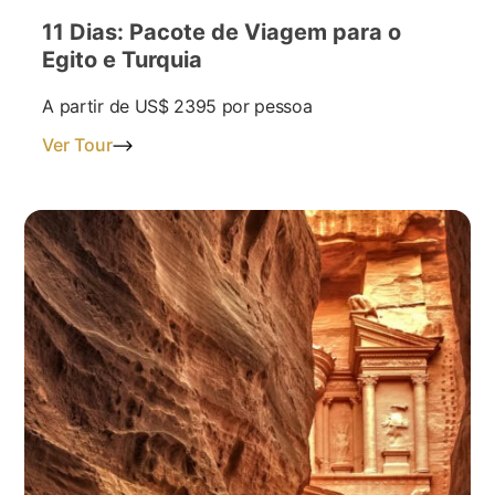
11 Dias: Pacote de Viagem para o
Egito e Turquia
A partir de
US$ 2395
por pessoa
Ver Tour