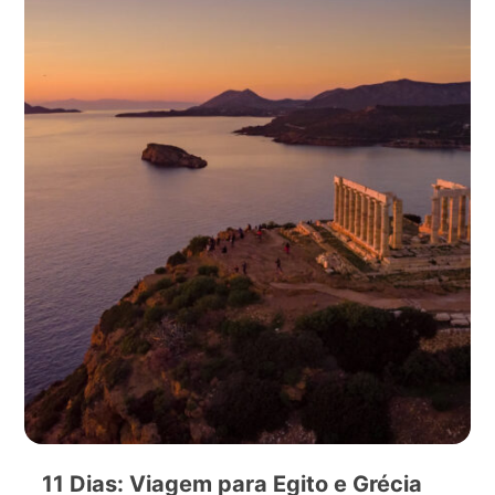
11 Dias: Viagem para Egito e Grécia