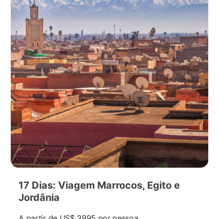
17 Dias: Viagem Marrocos, Egito e
Jordânia
A partir de
US$ 3995
por pessoa