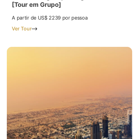
[Tour em Grupo]
A partir de
US$ 2239
por pessoa
Ver Tour