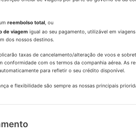
 um
reembolso total
, ou
to de viagem
igual ao seu pagamento, utilizável em viagens
um dos nossos destinos.
plicarão taxas de cancelamento/alteração de voos e sobre
em conformidade com os termos da companhia aérea. As re
automaticamente para refletir o seu crédito disponível.
nça e flexibilidade são sempre as nossas principais priorid
jamento