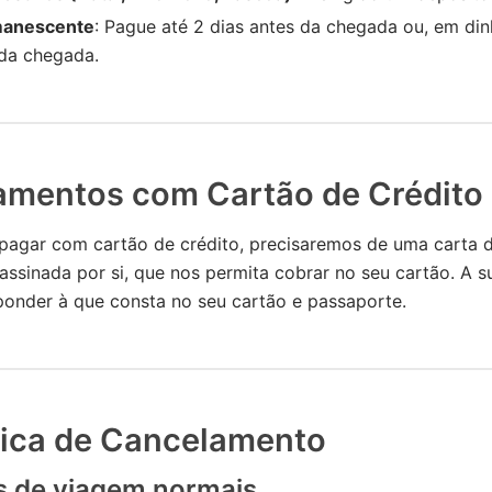
manescente
: Pague até 2 dias antes da chegada ou, em din
da chegada.
amentos com Cartão de Crédito
 pagar com cartão de crédito, precisaremos de uma carta 
assinada por si, que nos permita cobrar no seu cartão. A s
ponder à que consta no seu cartão e passaporte.
ítica de Cancelamento
s de viagem normais