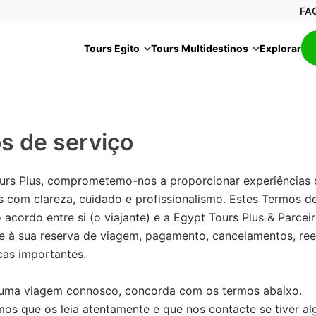
FA
Tours Egito
Tours Multidestinos
Explorar
s de serviço
urs Plus, comprometemo-nos a proporcionar experiências
s com clareza, cuidado e profissionalismo. Estes Termos d
acordo entre si (o viajante) e a Egypt Tours Plus & Parcei
te à sua reserva de viagem, pagamento, cancelamentos, re
icas importantes.
 uma viagem connosco, concorda com os termos abaixo.
s que os leia atentamente e que nos contacte se tiver a