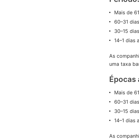
Mais de 6
60–31 dia
30–15 dia
14–1 dias
As companhi
uma taxa ba
Épocas 
Mais de 6
60–31 dia
30–15 dia
14–1 dias
As companhi