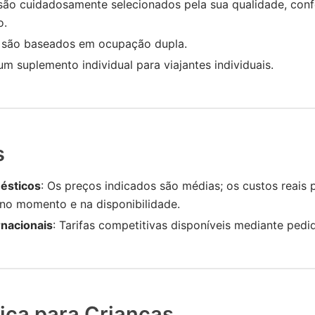
são cuidadosamente selecionados pela sua qualidade, conf
o.
 são baseados em ocupação dupla.
um suplemento individual para viajantes individuais.
s
ésticos
: Os preços indicados são médias; os custos reais
no momento e na disponibilidade.
rnacionais
: Tarifas competitivas disponíveis mediante pedi
ítica para Crianças