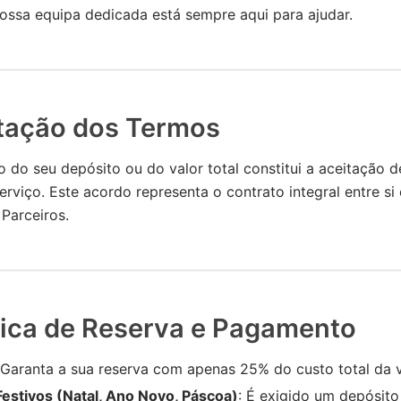
ossa equipa dedicada está sempre aqui para ajudar.
itação dos Termos
do seu depósito ou do valor total constitui a aceitação d
rviço. Este acordo representa o contrato integral entre si
 Parceiros.
ítica de Reserva e Pagamento
 Garanta a sua reserva com apenas 25% do custo total da 
Festivos (Natal, Ano Novo, Páscoa)
: É exigido um depósit