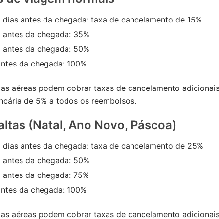
1 dias antes da chegada: taxa de cancelamento de 15%
s antes da chegada: 35%
s antes da chegada: 50%
 antes da chegada: 100%
as aéreas podem cobrar taxas de cancelamento adicionais.
ncária de 5% a todos os reembolsos.
altas (Natal, Ano Novo, Páscoa)
1 dias antes da chegada: taxa de cancelamento de 25%
s antes da chegada: 50%
s antes da chegada: 75%
 antes da chegada: 100%
as aéreas podem cobrar taxas de cancelamento adicionais.