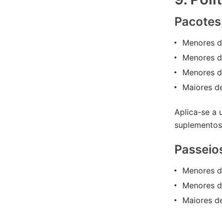
Pacotes,
Menores de
Menores de
Menores de
Maiores d
Aplica-se a 
suplementos
Passeios
Menores de
Menores de
Maiores d