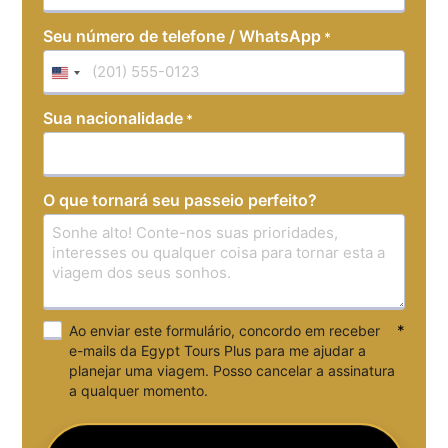
Seu número de telefone / WhatsApp
*
United
States
Sua nacionalidade
*
+1
O que tornará seu passeio perfeito?
*
Ao enviar este formulário, concordo em receber
e-mails da Egypt Tours Plus para me ajudar a
planejar uma viagem. Posso cancelar a assinatura
a qualquer momento.