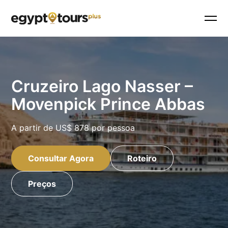
Cruzeiro Lago Nasser –
Movenpick Prince Abbas
A partir de
US$ 878
por pessoa
Consultar Agora
Roteiro
Preços