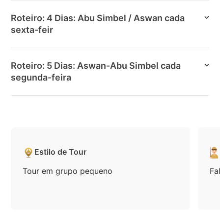
Roteiro: 4 Dias: Abu Simbel / Aswan cada
sexta-feir
Roteiro: 5 Dias: Aswan-Abu Simbel cada
segunda-feira
Estilo de Tour
Tour em grupo pequeno
Fa