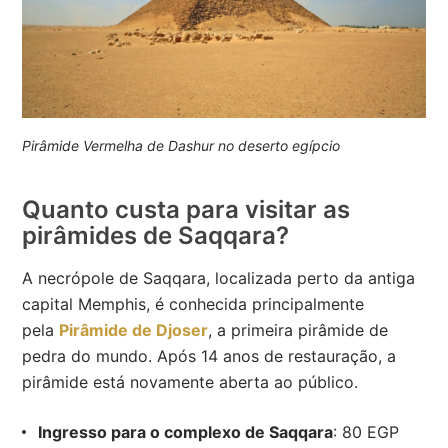
Pirâmide Vermelha de Dashur no deserto egípcio
Quanto custa para visitar as
pirâmides de Saqqara?
A necrópole de Saqqara, localizada perto da antiga
capital Memphis, é conhecida principalmente
pela
Pirâmide de Djoser
, a primeira pirâmide de
pedra do mundo. Após 14 anos de restauração, a
pirâmide está novamente aberta ao público.
Ingresso para o complexo de Saqqara
: 80 EGP