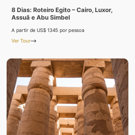
8 Dias: Roteiro Egito – Cairo, Luxor,
Assuã e Abu Simbel
A partir de
US$ 1345
por pessoa
Ver Tour