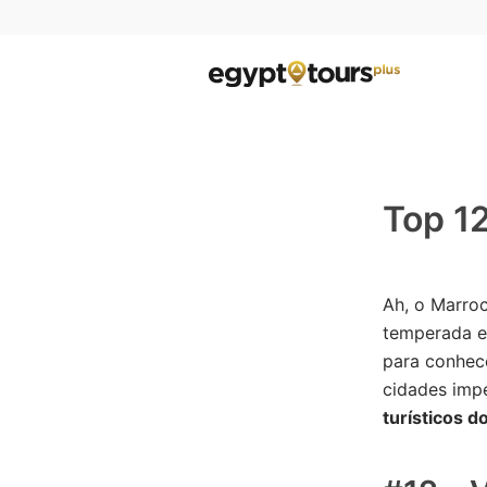
Top 12
Ah, o Marroc
temperada e 
para conhece
cidades impe
turísticos d