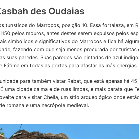
Kasbah des Oudaias
s turísticos do Marrocos, posição 10. Essa fortaleza, em Ra
1150 pelos mouros, antes destes serem expulsos pelos esp
ais simbólicos e significativos do Marrocos e fica há algu
dade, fazendo com que seja menos procurada por turistas 
as suas paredes. Suas paredes são pintadas de azul indigo
 Fátima em todas as portas para afastar as más energias.
unidade para também vistar Rabat, que está apenas há 45
É uma cidade calma e de ruas limpas, e mais barata que F
veite para visitar Chella, um sítio arqueológico onde estão
de romana e uma necrópole medieval.