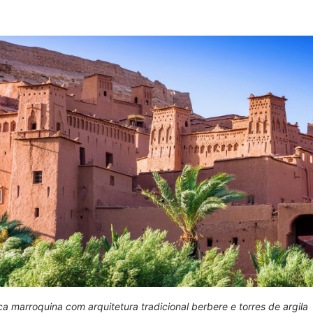
ca marroquina com arquitetura tradicional berbere e torres de argila