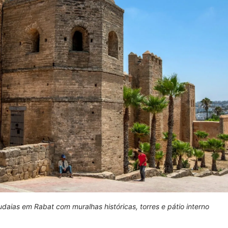
aias em Rabat com muralhas históricas, torres e pátio interno