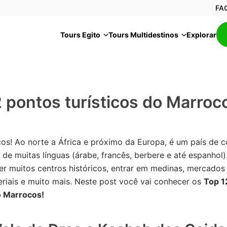
FA
Tours Egito
Tours Multidestinos
Explorar
 pontos turísticos do Marroc
os! Ao norte a África e próximo da Europa, é um país de 
de muitas línguas (árabe, francês, berbere e até espanhol)
r muitos centros históricos, entrar em medinas, mercados 
riais e muito mais. Neste post você vai conhecer os
Top 1
o Marrocos!