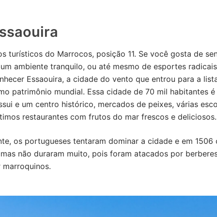
Essaouira
s turísticos do Marrocos, posição 11. Se você gosta de sent
 um ambiente tranquilo, ou até mesmo de esportes radicai
nhecer Essaouira, a cidade do vento que entrou para a list
 patrimônio mundial. Essa cidade de 70 mil habitantes é
sui e um centro histórico, mercados de peixes, várias esc
timos restaurantes com frutos do mar frescos e deliciosos.
nte, os portugueses tentaram dominar a cidade e em 1506 
, mas não duraram muito, pois foram atacados por berbere
 marroquinos.