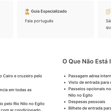
Guia Especializado
Fala português
Sá
qu
O Que Não Está 
 Cairo e cruzeiro pelo
Passagem aérea intern
Visto de entrada para 
Passeios opcionais no 
ncia em todas as
Nilo no Egito
Despesas pessoais
o pelo Rio Nilo no Egito
Bilhete de entrada par
 com ar condicionado