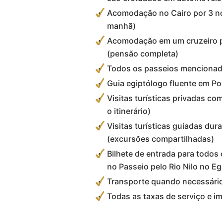
Acomodação no Cairo por 3 noi
manhã)
Acomodação em um cruzeiro pe
(pensão completa)
Todos os passeios mencionado
Guia egiptólogo fluente em P
Visitas turísticas privadas co
o itinerário)
Visitas turísticas guiadas dura
(excursões compartilhadas)
Bilhete de entrada para todos
no Passeio pelo Rio Nilo no Eg
Transporte quando necessári
Todas as taxas de serviço e i