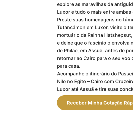
explore as maravilhas da antigui
Luxor e tudo o mais entre ambas 
Preste suas homenagens no túmu
Tutancâmon em Luxor, visite o t
mortuário da Rainha Hatshepsut, 
e deixe que o fascínio o envolva
de Philae, em Assuã, antes de por
retornar ao Cairo para o seu voo
para casa.
Acompanhe o itinerário do Passei
Nilo no Egito – Cairo com Cruzeir
Luxor até Assuã e tire suas conc
Receber Minha Cotação Ráp