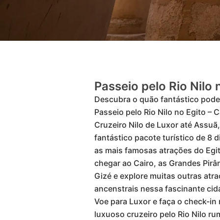
Passeio pelo Rio Nilo 
Descubra o quão fantástico pode
Passeio pelo Rio Nilo no Egito – 
Cruzeiro Nilo de Luxor até Assuã
fantástico pacote turístico de 8 di
as mais famosas atrações do Egi
chegar ao Cairo, as Grandes Pirâ
Gizé e explore muitas outras atr
ancenstrais nessa fascinante cid
Voe para Luxor e faça o check-in
luxuoso cruzeiro pelo Rio Nilo r