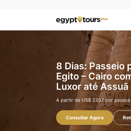
8 Dias: Passeio p
Egito – Cairo co
Luxor até Assuã
A partir de
US$ 2207
por pessoa
Consultar Agora
Rot