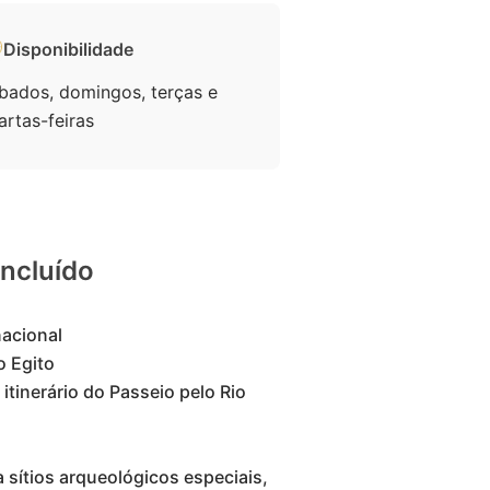
Disponibilidade
bados, domingos, terças e
artas-feiras
Incluído
acional
o Egito
itinerário do Passeio pelo Rio
a sítios arqueológicos especiais,