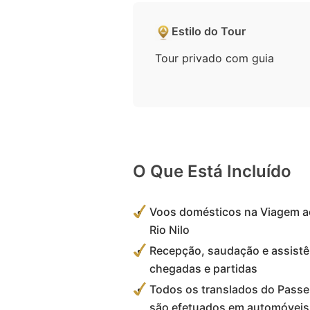
Estilo do Tour
Tour privado com guia
O Que Está Incluído
Voos domésticos na Viagem ao
Rio Nilo
Recepção, saudação e assistê
chegadas e partidas
Todos os translados do Passei
são efetuados em automóveis