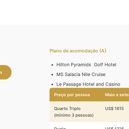
Plano de acomodação (A)
Hilton Pyramids Golf Hotel
m
MS Salacia Nile Cruise
Le Passage Hotel and Casino
Preço por pessoa
Maio a set
Quarto Triplo
US$ 1615
(mínimo 3 pessoas)
Duplo
US$ 1725