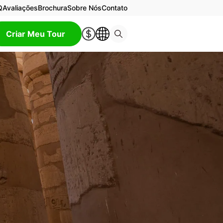
Q
Avaliações
Brochura
Sobre Nós
Contato
Criar Meu Tour