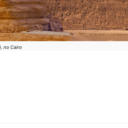
, no Cairo