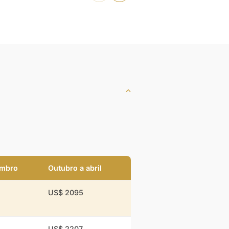
embro
Outubro a abril
US$ 2095
US$ 2207