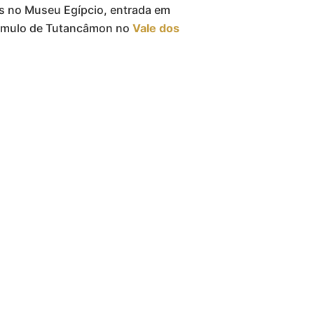
s no Museu Egípcio, entrada em
úmulo de Tutancâmon no
Vale dos