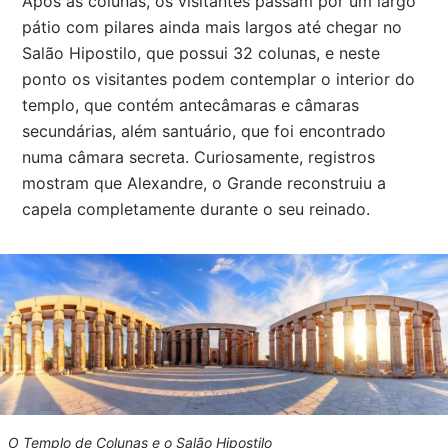
Após as colunas, os visitantes passam por um largo
pátio com pilares ainda mais largos até chegar no
Salão Hipostilo, que possui 32 colunas, e neste
ponto os visitantes podem contemplar o interior do
templo, que contém antecâmaras e câmaras
secundárias, além santuário, que foi encontrado
numa câmara secreta. Curiosamente, registros
mostram que Alexandre, o Grande reconstruiu a
capela completamente durante o seu reinado.
O Templo de Colunas e o Salão Hipostilo