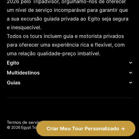
2026 pelo Tripadvisor, orgulhamo-nos de oferecer
um nível de serviço incomparável para garantir que
a sua excursão guiada privada ao Egito seja segura
e inesquecível.
Todos os tours incluem guia e motorista privados
para oferecer uma experiência rica e flexível, com
uma relação qualidade-preço imbatível.
Egito
Multidestinos
Guias
Termos de serviço
Politica de privacidade
© 2026 Egypt Tours Plus
Criar Meu Tour Personalizado →