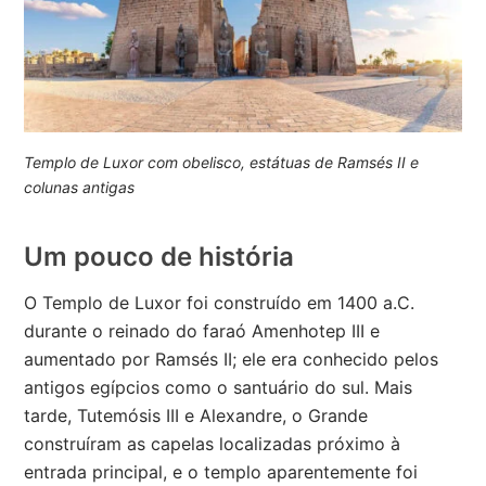
Templo de Luxor com obelisco, estátuas de Ramsés II e
colunas antigas
Um pouco de história
O Templo de Luxor foi construído em 1400 a.C.
durante o reinado do faraó Amenhotep III e
aumentado por Ramsés II; ele era conhecido pelos
antigos egípcios como o santuário do sul. Mais
tarde, Tutemósis III e Alexandre, o Grande
construíram as capelas localizadas próximo à
entrada principal, e o templo aparentemente foi