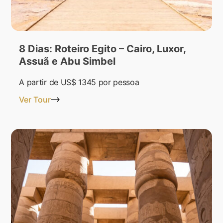
8 Dias: Roteiro Egito – Cairo, Luxor,
Assuã e Abu Simbel
A partir de
US$ 1345
por pessoa
Ver Tour