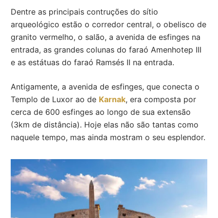
Dentre as principais contruções do sítio
arqueológico estão o corredor central, o obelisco de
granito vermelho, o salão, a avenida de esfinges na
entrada, as grandes colunas do faraó Amenhotep III
e as estátuas do faraó Ramsés II na entrada.
Antigamente, a avenida de esfinges, que conecta o
Templo de Luxor ao de
Karnak
, era composta por
cerca de 600 esfinges ao longo de sua extensão
(3km de distância). Hoje elas não são tantas como
naquele tempo, mas ainda mostram o seu esplendor.