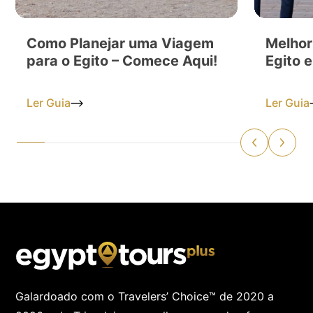
Como Planejar uma Viagem
Melhor
para o Egito – Comece Aqui!
Egito 
Ler Guia
Ler Guia
Galardoado com o Travelers’ Choice™ de 2020 a