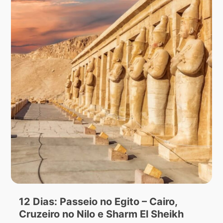
12 Dias: Passeio no Egito – Cairo,
Cruzeiro no Nilo e Sharm El Sheikh