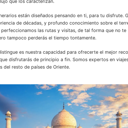
lujo que los caracterizan.
inerarios están diseñados pensando en ti, para tu disfrute. 
riencia de décadas, y profundo conocimiento sobre el terr
perfeccionamos las rutas y visitas, de tal forma que no te 
ero tampoco perderás el tiempo tontamente.
distingue es nuestra capacidad para ofrecerte el mejor reco
 que disfrutarás de principio a fin. Somos expertos en viaje
s del resto de países de Oriente.