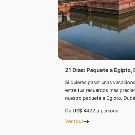
21 Días: Paquete a Egipto, 
Si quieres pasar unas vacacion
entre tus recuerdos más preciad
nuestro paquete a Egipto, Dubái
Da
US$ 4422
a persona
Ver tour