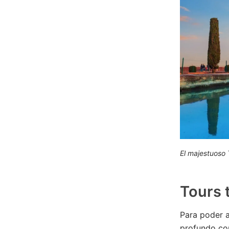
El majestuoso 
Tours 
Para poder a
profundo con