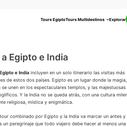
Tours Egipto
Tours Multidestinos
Explorar
 a Egipto e India
 Egipto e India
incluyen en un solo itinerario las visitas más
es de estos dos países. Egipto es un lugar donde la magia, 
a se unen en los espectaculares templos, y las majestuosas 
oglíficos. Y la India no se queda atrás, con una cultura mile
e religiosa, mística y enigmática.
 tour combinado por Egipto y la India va marcar un antes 
Es un peregrinaje que todo viajero debe hacer al menos una