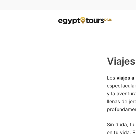
Viajes
Los
viajes a
espectacular
y la aventur
llenas de jer
profundament
Sin duda, tu
en tu vida. 