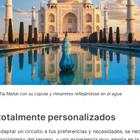
Taj Mahal con su cúpula y minaretes reflejándose en el agua
totalmente personalizados
daptar un circuito a tus preferencias y necesidades, se nec
ocimiento del terreno, y una experiencia muy amplia en la