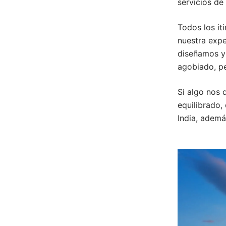
servicios de 
Todos los it
nuestra expe
diseñamos y 
agobiado, p
Si algo nos 
equilibrado,
India, ademá