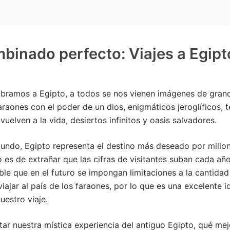
binado perfecto: Viajes a Egipt
ramos a Egipto, a todos se nos vienen imágenes de gran
faraones con el poder de un dios, enigmáticos jeroglíficos, 
uelven a la vida, desiertos infinitos y oasis salvadores.
undo, Egipto representa el destino más deseado por millo
 es de extrañar que las cifras de visitantes suban cada añ
ble que en el futuro se impongan limitaciones a la cantidad 
iajar al país de los faraones, por lo que es una excelente id
estro viaje.
ar nuestra mística experiencia del antiguo Egipto, qué me