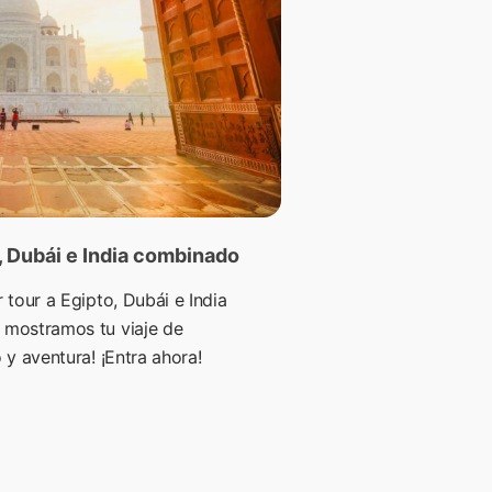
o, Dubái e India combinado
 tour a Egipto, Dubái e India
 mostramos tu viaje de
 y aventura! ¡Entra ahora!