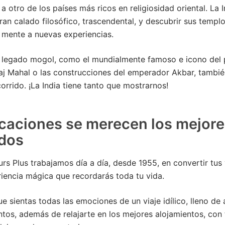
a otro de los países más ricos en religiosidad oriental. La 
ran calado filosófico, trascendental, y descubrir sus templ
a mente a nuevas experiencias.
l legado mogol, como el mundialmente famoso e icono del p
aj Mahal o las construcciones del emperador Akbar, tambi
corrido. ¡La India tiene tanto que mostrarnos!
caciones se merecen los mejore
dos
rs Plus trabajamos día a día, desde 1955, en convertir tus
iencia mágica que recordarás toda tu vida.
 sientas todas las emociones de un viaje idílico, lleno de 
tos, además de relajarte en los mejores alojamientos, con