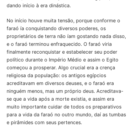
dando início à era dinástica.
No início houve muita tensão, porque conforme o
faraó ía conquistando diversos poderes, os
proprietários de terra não íam gostando nada disso,
e o faraó terminou enfraquecido. O faraó viria
finalmente reconquistar e estabelecer seu poder
político durante o Império Médio e assim o Egito
começou a prosperar. Algo crucial era a crença
religiosa da população: os antigos egípcios
acreditavam em diversos deuses, e o faraó era
ninguém menos, mas um próprio deus. Acreditava-
se que a vida após a morte existia, e assim era
muito importante cuidar de todos os preparativos
para a vida da faraó no outro mundo, daí as tumbas
e pirâmides com seus pertences.