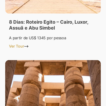
8 Dias: Roteiro Egito – Cairo, Luxor,
Assuã e Abu Simbel
A partir de
US$ 1345
por pessoa
Ver Tour