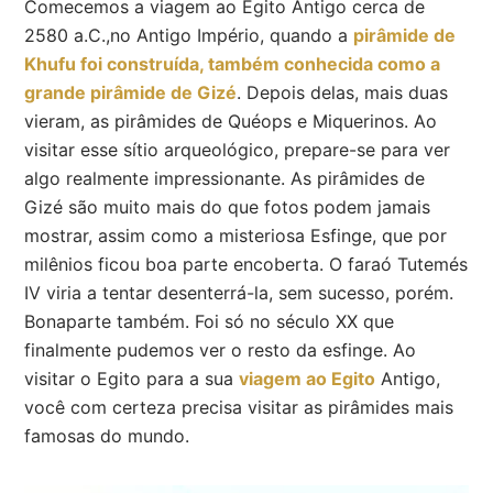
Comecemos a viagem ao Egito Antigo cerca de
2580 a.C.,no Antigo Império, quando a
pirâmide de
Khufu foi construída, também conhecida como a
grande pirâmide de Gizé
. Depois delas, mais duas
vieram, as pirâmides de Quéops e Miquerinos. Ao
visitar esse sítio arqueológico, prepare-se para ver
algo realmente impressionante. As pirâmides de
Gizé são muito mais do que fotos podem jamais
mostrar, assim como a misteriosa Esfinge, que por
milênios ficou boa parte encoberta. O faraó Tutemés
IV viria a tentar desenterrá-la, sem sucesso, porém.
Bonaparte também. Foi só no século XX que
finalmente pudemos ver o resto da esfinge. Ao
visitar o Egito para a sua
viagem ao Egito
Antigo,
você com certeza precisa visitar as pirâmides mais
famosas do mundo.