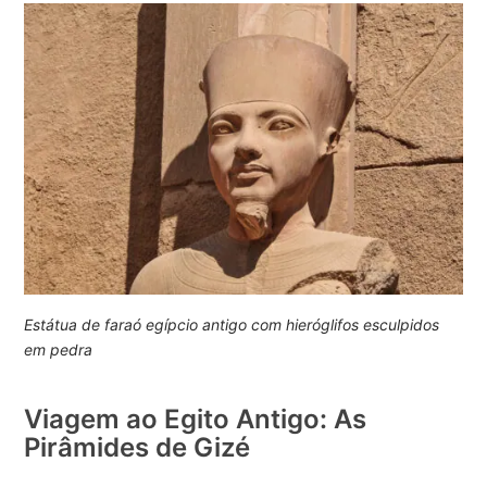
Estátua de faraó egípcio antigo com hieróglifos esculpidos
em pedra
Viagem ao Egito Antigo: As
Pirâmides de Gizé