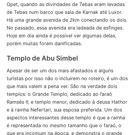
Opet, quando as divindades de Tebas eram levadas
de Tebas num barco que saía de Karnak até Luxor.
Há uma grande avenida de 2km conectando os dois.
No passado, essa avenida era ladeada de esfinges.
Hoje em dia ainda é possível ver algumas delas,
porém muitas foram danificadas.
Templo de Abu Simbel
Apesar de ser um dos mais afastados e alguns
turistas por isso não o incluirem no roteiro, é um dos
que mais valem a pena ver. São na verdade dois
templos: o Grande Templo, dedicado ao faraó
Ramsés II; e templo menor, dedicado à deusa Hathor
e à rainha Nefertari, sua esposa preferida. Um dos
aspectos interessantes desse templo é que a rainha
é representada no mesmo tamanho que o faraó, o
que era incomum na época, e demonstra o grande