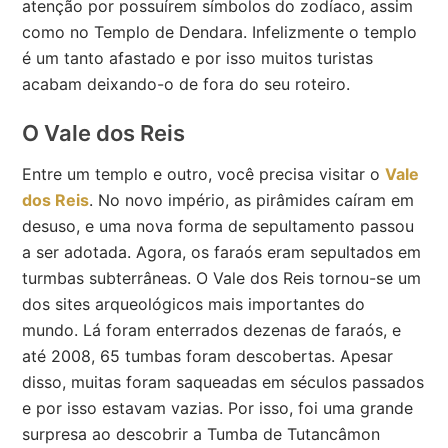
atenção por possuírem símbolos do zodíaco, assim
como no Templo de Dendara. Infelizmente o templo
é um tanto afastado e por isso muitos turistas
acabam deixando-o de fora do seu roteiro.
O Vale dos Reis
Entre um templo e outro, você precisa visitar o
Vale
dos Reis
. No novo império, as pirâmides caíram em
desuso, e uma nova forma de sepultamento passou
a ser adotada. Agora, os faraós eram sepultados em
turmbas subterrâneas. O Vale dos Reis tornou-se um
dos sites arqueológicos mais importantes do
mundo. Lá foram enterrados dezenas de faraós, e
até 2008, 65 tumbas foram descobertas. Apesar
disso, muitas foram saqueadas em séculos passados
e por isso estavam vazias. Por isso, foi uma grande
surpresa ao descobrir a Tumba de Tutancâmon