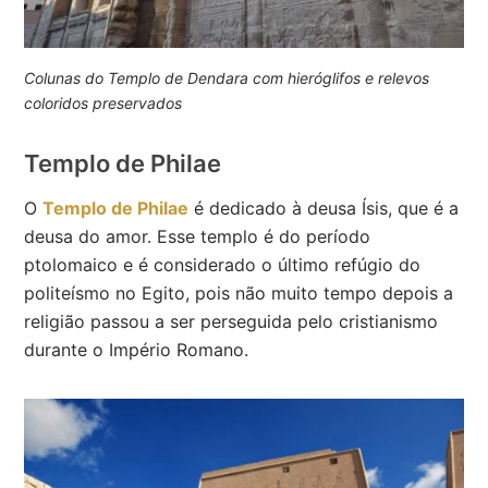
Colunas do Templo de Dendara com hieróglifos e relevos
coloridos preservados
Templo de Philae
O
Templo de Philae
é dedicado à deusa Ísis, que é a
deusa do amor. Esse templo é do período
ptolomaico e é considerado o último refúgio do
politeísmo no Egito, pois não muito tempo depois a
religião passou a ser perseguida pelo cristianismo
durante o Império Romano.