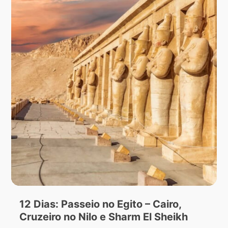
12 Dias: Passeio no Egito – Cairo,
Cruzeiro no Nilo e Sharm El Sheikh