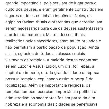
grande importância, pois serviam de lugar para o
culto dos deuses, e eram geralmente construídos em
lugares onde estes tinham influência. Neles, os
egípcios faziam rituais e oferendas que acreditavam
serem necessários para que os deuses sustentassem
a ordem da natureza. Muitos desses rituais,
realizados pelos sacerdotes, eram muito privados e
não permitiam a participação da população. Ainda
assim, egípcios de todas as classes sociais
visitavam os templos. A maioria destes encontram-
se em Luxor e Assuã. Luxor, um dia, foi Tebas, a
capital do império, e toda grande cidade da época
possuía templos, explicando assim o porquê da
localização. Além de importância religiosa, os
templos também exerciam importância política e
admistrativa: os sacerdotes faziam parte da alta
nobreza e a economia das cidades se beneficiava