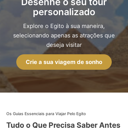
Desenhe o seu tour
personalizado
Explore o Egito à sua maneira,
selecionando apenas as atrações que
deseja visitar
Crie a sua viagem de sonho
Os Guias Essenciais para Viajar Pelo Egito
Tudo o Que Precisa Saber Antes